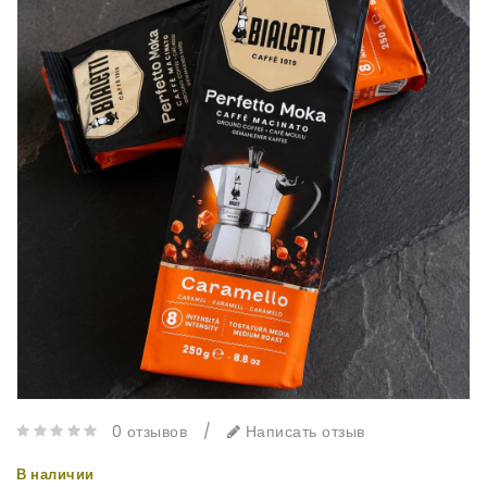
0 отзывов
/
Написать отзыв
В наличии