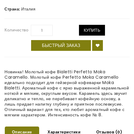
Страна:
Италия
Количество
КУПИТЬ
БЫСТРЫЙ ЗАКАЗ
Новинка! Молотый кофе Bialetti Perfetto Moka
Caramello. Молотый кофе Perfetto Moka Caramello
идеально подходит для гейзерной кофеварки Moka
Bialetti. Ароматный кофе с ярко выраженной карамельной
ноткой и мягким, округлым вкусом. Карамель здесь звучит
деликатно и тепло, не перебивает кофейную основу, а
лишь придает напитку глубину и приятное послевкусие.
Отличный вариант для тех, кто любит ароматный кофе с
мягким характером. Интенсивность кофе № 8.
Описание
Характеристики
Отзывов (0)