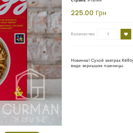
Страна:
Италия
225.00 Грн
Количество
Новинка! Сухой завтрак Kell
виде зернышек пшеницы.