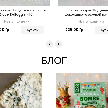
завтрак Подушечки ассорти
Сухой завтрак Подушеч
Krave Kellogg's 410 г
шоколадно-ореховой нач
Krave Kellogg's 410 
Нет в наличии
Нет в наличии
00 Грн
225.00 Грн
Купить
Куп
БЛОГ