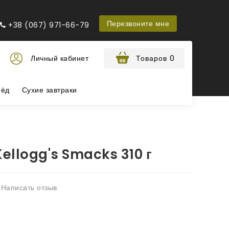
Перезвоните мне
+38 (067) 971-66-79
Личный кабинет
Товаров 0
ёд
Сухие завтраки
Kellogg's Smacks 310 г
Написать отзыв