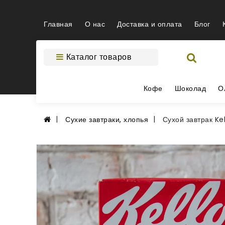
Главная
О нас
Доставка и оплата
Блог
Каталог товаров
Кофе
Шоколад
О
Сухие завтраки, хлопья
Сухой завтрак Ke