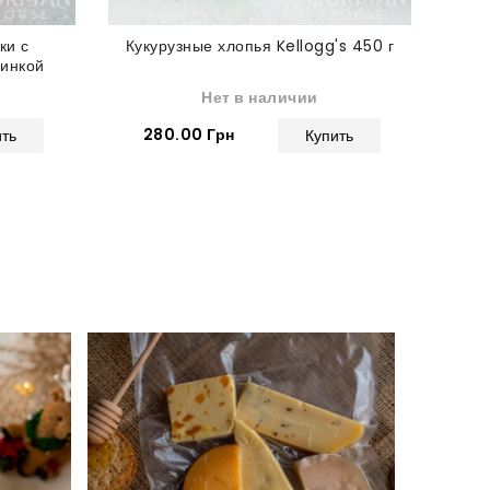
ки с
Кукурузные хлопья Kellogg's 450 г
инкой
г
Нет в наличии
280.00 Грн
ить
Купить