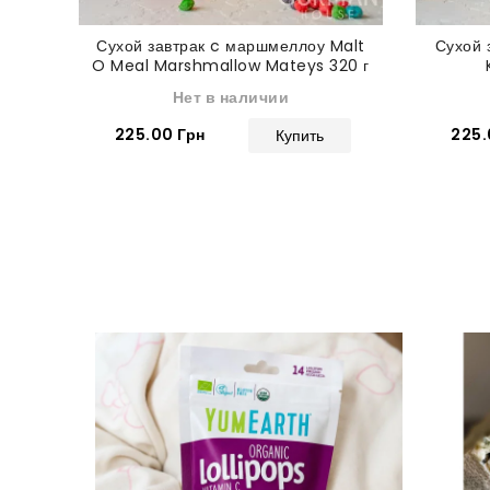
Сухой завтрак c маршмеллоу Malt
Сухой 
O Meal Marshmallow Mateys 320 г
Нет в наличии
225.00 Грн
225.
Купить