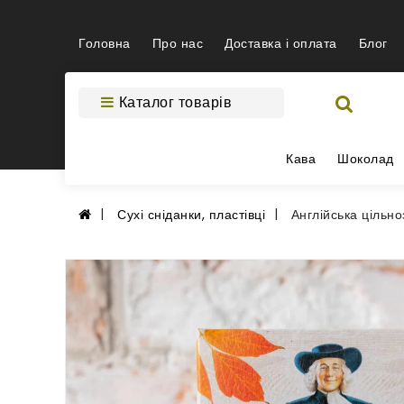
Головна
Про нас
Доставка і оплата
Блог
Каталог товарів
Кава
Шоколад
Сухі сніданки, пластівці
Англійська цільн