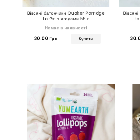
Вівсяні батончики Quaker Porridge
Вівсяні
to Go з ягодами 55 г
to
Немає в наявності
30.00 Грн
30.
Купити