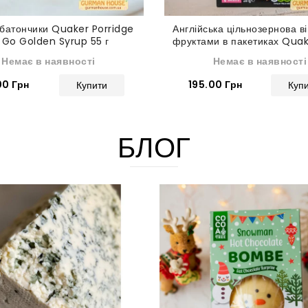
 батончики Quaker Porridge
Англійська цільнозернова ві
 Go Golden Syrup 55 г
фруктами в пакетиках Qua
Perfect Blends 281 
Немає в наявності
Немає в наявності
00 Грн
195.00 Грн
Купити
Куп
БЛОГ