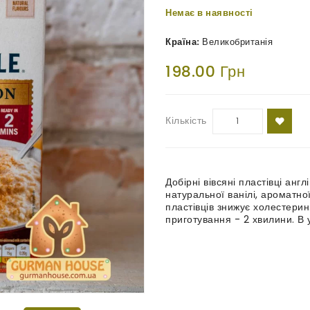
Немає в наявності
Країна:
Великобританія
198.00 Грн
Кількість
Добірні вівсяні пластівці ан
натуральної ванілі, ароматно
пластівців знижує холестерин
приготування - 2 хвилини. В 