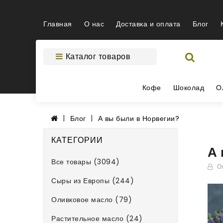
Главная
О нас
Доставка и оплата
Блог
Каталог товаров
Кофе
Шоколад
О
Блог
А вы были в Норвегии?
КАТЕГОРИИ
А 
Все товары (3094)
Оп
Сыры из Европы (244)
Оливковое масло (79)
Растительное масло (24)