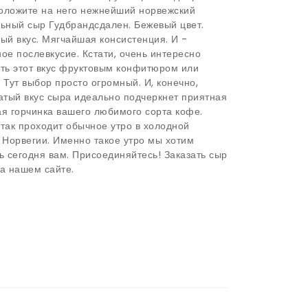
Положите на него нежнейший норвежский
ьный сыр Гудбрандсдален. Бежевый цвет.
ый вкус. Мягчайшая консистенция. И -
ое послевкусие. Кстати, очень интересно
ть этот вкус фруктовым конфитюром или
 Тут выбор просто огромный. И, конечно,
атый вкус сыра идеально подчеркнет приятная
я горчинка вашего любимого сорта кофе.
так проходит обычное утро в холодной
 Норвегии. Именно такое утро мы хотим
ь сегодня вам. Присоединяйтесь! Заказать сыр
а нашем сайте.