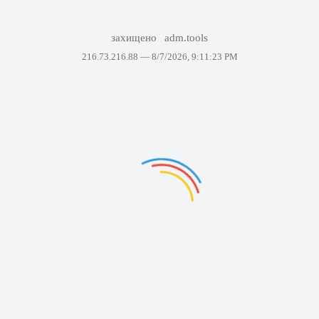
захищено
adm.tools
216.73.216.88 —
8/7/2026, 9:11:23 PM