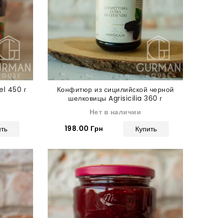
l 450 г
Конфитюр из сицилийской черной
шелковицы Agrisicilia 360 г
Нет в наличии
198.00 Грн
ить
Купить