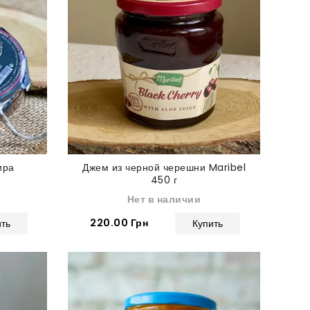
ира
Джем из черной черешни Maribel
450 г
Нет в наличии
220.00 Грн
ить
Купить