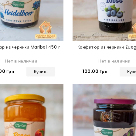
р из черники Maribel 450 г
Конфитюр из черники Zueg
Нет в наличии
Нет в наличии
00 Грн
100.00 Грн
Купить
Куп