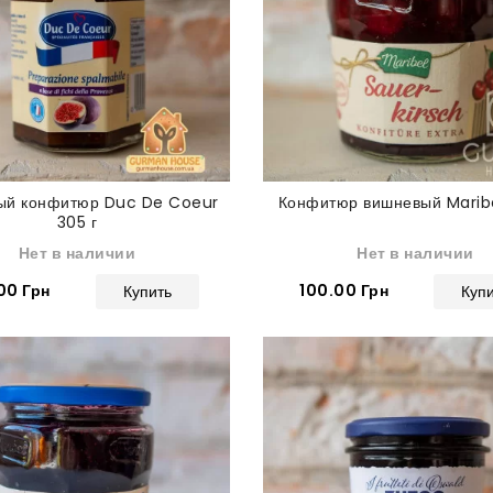
ый конфитюр Duc De Coeur
Конфитюр вишневый Maribe
305 г
Нет в наличии
Нет в наличии
00 Грн
100.00 Грн
Купить
Куп