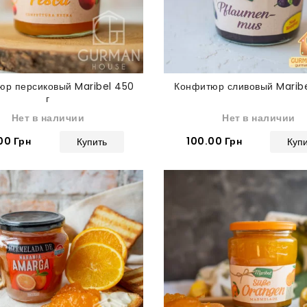
юр персиковый Maribel 450
Конфитюр сливовый Maribe
г
Нет в наличии
Нет в наличии
00 Грн
100.00 Грн
Купить
Куп