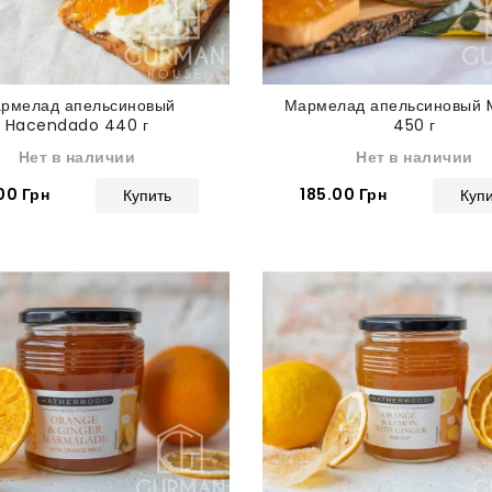
рмелад апельсиновый
Мармелад апельсиновый M
Hacendado 440 г
450 г
Нет в наличии
Нет в наличии
00 Грн
185.00 Грн
Купить
Куп