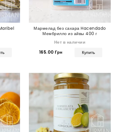
aribel
Мармелад без сахара Hacendado
Мембрилло из айвы 400 г
Нет в наличии
165.00 Грн
ить
Купить