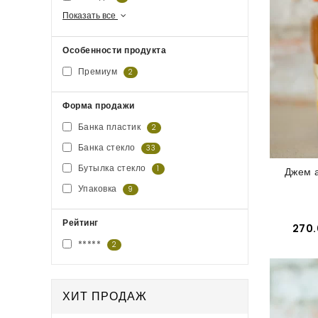
Показать все
Особенности продукта
Премиум
2
Форма продажи
Банка пластик
2
Банка стекло
33
Бутылка стекло
1
Джем а
Упаковка
9
Рейтинг
270.
*****
2
ХИТ ПРОДАЖ