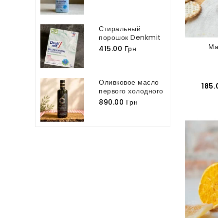
Denkmit...
Стиральный
порошок Denkmit
Vollwaschmittel...
Ма
415.00 Грн
Оливковое масло
185.
первого холодного
отжима...
890.00 Грн