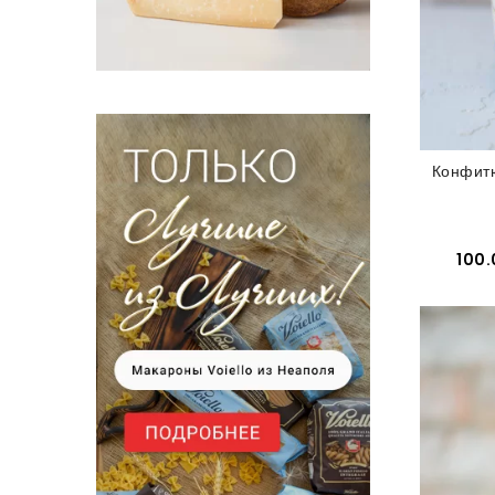
Конфитю
100.