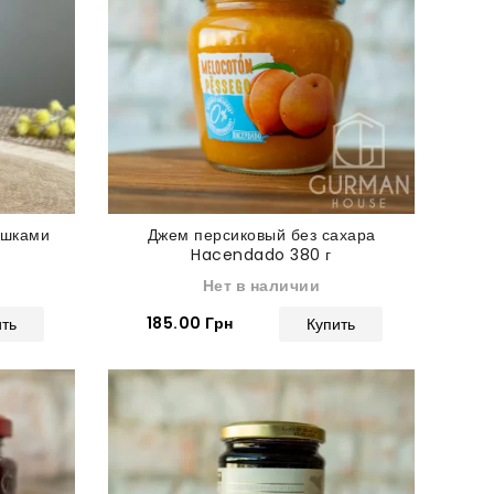
ашками
Джем персиковый без сахара
Hacendado 380 г
Нет в наличии
185.00 Грн
ить
Купить