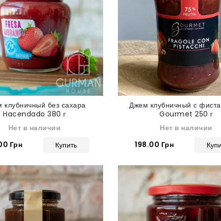
 клубничный без сахара
Джем клубничный с фист
Hacendado 380 г
Gourmet 250 г
Нет в наличии
Нет в наличии
00 Грн
198.00 Грн
Купить
Куп