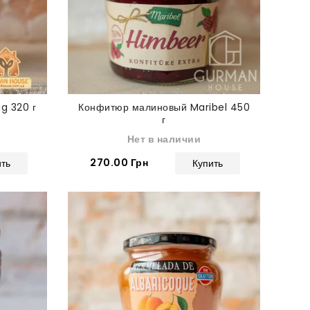
g 320 г
Конфитюр малиновый Maribel 450
г
Нет в наличии
270.00 Грн
ить
Купить