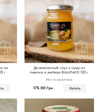
ру из
Деликатесный соус к сыру из
20 г
лимона и имбиря Boschetti 120 г
Нет в наличии
175.00 Грн
ить
Купить