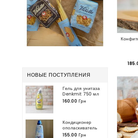
Конфит
185.
НОВЫЕ ПОСТУПЛЕНИЯ
Гель для унитаза
Denkmit 750 мл
160.00 Грн
Кондиционер
ополаскиватель
для белья
155.00 Грн