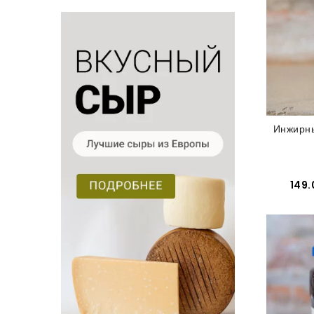
Инжирн
149.