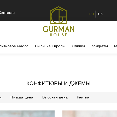
Контакты
RU
UA
ливковое масло
Сыры из Европы
Оливки
Конфеты
М
КОНФИТЮРЫ И ДЖЕМЫ
и
Низкая цена
Высокая цена
Рейтинг