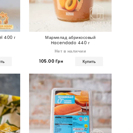
l 400 г
Мармелад абрикосовый
Hacendado 440 г
Нет в наличии
105.00 Грн
ить
Купить