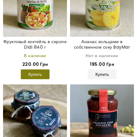
Фруктовый коктейль в сиропе
Ананас кольцами в
Didi 840 г
собственном соку BayMar
825 г
В наличии
Нет в наличии
220.00 Грн
195.00 Грн
Купить
Купить