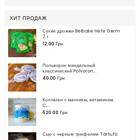
ХИТ ПРОДАЖ
Сухие дрожжи Belbake Hefe Germ
7 г
12.00 Грн
Польворон миндальный
классический Polvoron...
40.00 Грн
Коллаген с магнием, витамином
С,...
520.00 Грн
Сыр с черным трюфелем Tartufo