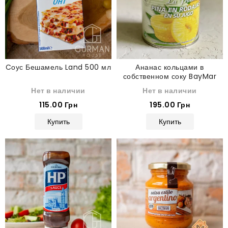
Cоус Бешамель Land 500 мл
Ананас кольцами в
собственном соку BayMar
825 г
Нет в наличии
Нет в наличии
115.00 Грн
195.00 Грн
Купить
Купить