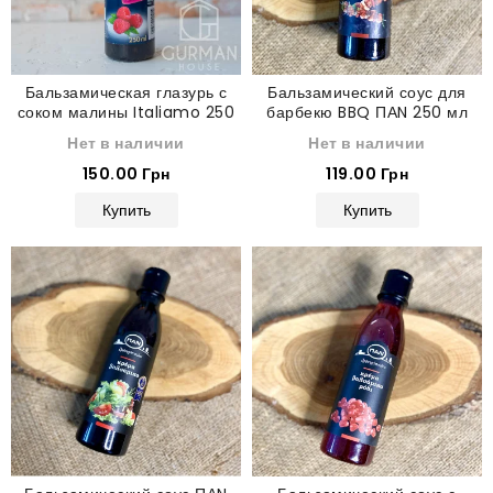
Бальзамическая глазурь с
Бальзамический соус для
соком малины Italiamo 250
барбекю BBQ ПАN 250 мл
мл
Нет в наличии
Нет в наличии
150.00 Грн
119.00 Грн
Купить
Купить