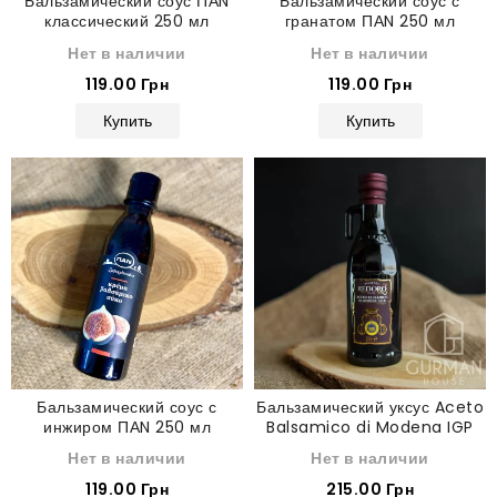
Бальзамический соус ПАN
Бальзамический соус с
классический 250 мл
гранатом ПАN 250 мл
Нет в наличии
Нет в наличии
119.00 Грн
119.00 Грн
Купить
Купить
Бальзамический соус с
Бальзамический уксус Aceto
инжиром ПАN 250 мл
Balsamico di Modena IGP
Redoro 250 мл
Нет в наличии
Нет в наличии
119.00 Грн
215.00 Грн