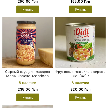
260.00 Грн
165.00 Грн
Купить
Купить
Сырный соус для макарон
Фруктовый коктейль в сиропе
Mac&Cheese American
Didi 840 г
Foodie 400 г
В наличии
В наличии
235.00 Грн
220.00 Грн
Купить
Купить