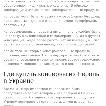
Консервация – это способ обработки продуктов, который
обеспечивает их длительное хранение. В обиходе
консервацией называют все консервированные продукты.
Консервы могут быть готовыми к употреблению блюдами,
использоваться для приготовления супов, бутербродов,
салатов и т.д.
Консервированные продукты питания очень удобно брать
на работу, в путешествия и командировки. А как выручает
консервация, когда после работы нет ни времени, ни сил
на готовку или в случае неожиданного прихода гостей!
Кроме того, некоторые консервированные продукты
полезнее, чем свежие. Например, при термообработке во
время консервации в томатах увеличивается содержание
ликопина – мощного антиоксиданта и онкопротектора.
Где купить консервы из Европы
в Украине
Времена, когда импортная консервация была
представлена только товарами из Болгарии и Венгрии,
давно прошли. Сегодня консервированные продукты в
Украину поступают от сотен поставщиков из десятков
стран.