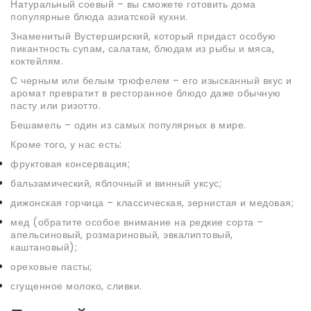
Натуральный соевый – вы сможете готовить дома
популярные блюда азиатской кухни.
Знаменитый Вустерширский, который придаст особую
пикантность супам, салатам, блюдам из рыбы и мяса,
коктейлям.
С черным или белым трюфелем – его изысканный вкус и
аромат превратит в ресторанное блюдо даже обычную
пасту или ризотто.
Бешамель – один из самых популярных в мире.
Кроме того, у нас есть:
фруктовая консервация;
бальзамический, яблочный и винный уксус;
дижонская горчица – классическая, зернистая и медовая;
мед (обратите особое внимание на редкие сорта –
апельсиновый, розмариновый, эвкалиптовый,
каштановый);
ореховые пасты;
сгущенное молоко, сливки.