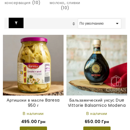
консервация (10)
молоко, сливки
(10)
Артишоки в масле Baresa
Бальзамический уксус Due
950 г
Vittorie Balsamico Modena
IGP 250 мл
В наличии
В наличии
495.00 Грн
650.00 Грн