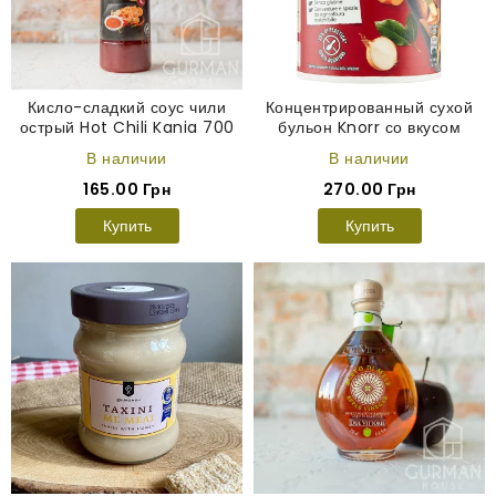
Кисло-сладкий соус чили
Концентрированный сухой
острый Hot Chili Kania 700
бульон Knorr со вкусом
мл
говядины 250 г
В наличии
В наличии
165.00 Грн
270.00 Грн
Купить
Купить