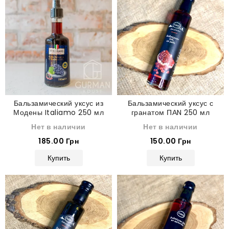
Бальзамический уксус из
Бальзамический уксус с
Модены Italiamo 250 мл
гранатом ПАN 250 мл
Нет в наличии
Нет в наличии
185.00 Грн
150.00 Грн
Купить
Купить