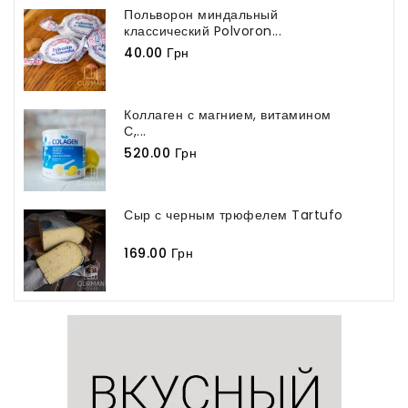
Польворон миндальный
классический Polvoron...
40.00 Грн
Коллаген с магнием, витамином
С,...
520.00 Грн
Сыр с черным трюфелем Tartufo
169.00 Грн