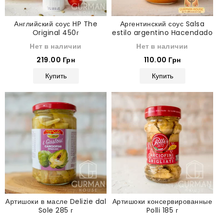
Английский соус HP The
Аргентинский соус Salsa
Original 450г
estilo argentino Hacendado
285 г
Нет в наличии
Нет в наличии
219.00 Грн
110.00 Грн
Купить
Купить
Артишоки в масле Delizie dal
Артишоки консервированные
Sole 285 г
Polli 185 г