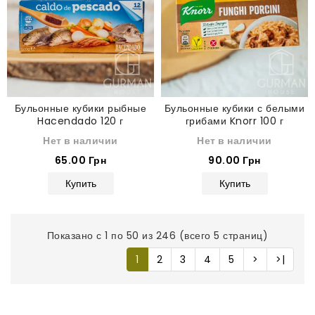
Бульонные кубики рыбные
Бульонные кубики с белыми
Hacendado 120 г
грибами Knorr 100 г
Нет в наличии
Нет в наличии
65.00 Грн
90.00 Грн
Купить
Купить
Показано с 1 по 50 из 246 (всего 5 страниц)
1
2
3
4
5
>
>|