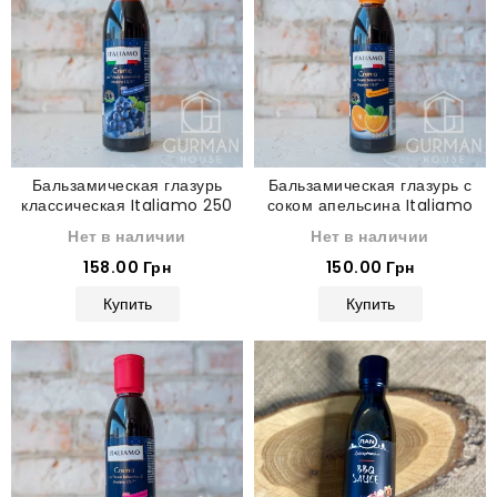
Бальзамическая глазурь
Бальзамическая глазурь с
классическая Italiamo 250
соком апельсина Italiamo
мл
250 мл
Нет в наличии
Нет в наличии
158.00 Грн
150.00 Грн
Купить
Купить