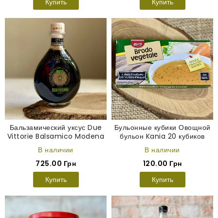
Купить
Купить
Бальзамический уксус Due
Бульонные кубики Овощной
Vittorie Balsamico Modena
бульон Kania 20 кубиков
IGP Bio Organic 250 мл
В наличии
В наличии
725.00 Грн
120.00 Грн
Купить
Купить