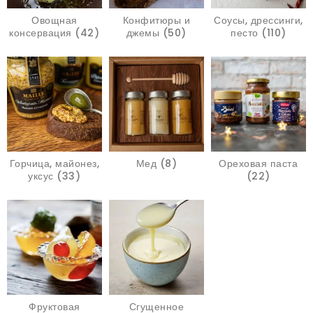
Овощная
Конфитюры и
Соусы, дрессинги,
консервация (42)
джемы (50)
песто (110)
Горчица, майонез,
Мед (8)
Ореховая паста
уксус (33)
(22)
Фруктовая
Сгущенное