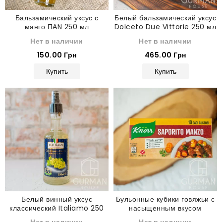
Бальзамический уксус с
Белый бальзамический уксус
манго ПАN 250 мл
Dolceto Due Vittorie 250 мл
Нет в наличии
Нет в наличии
150.00 Грн
465.00 Грн
Купить
Купить
Белый винный уксус
Бульонные кубики говяжьи с
классический Italiamo 250
насыщенным вкусом
мл
Saporito Manzo Knorr 100 г