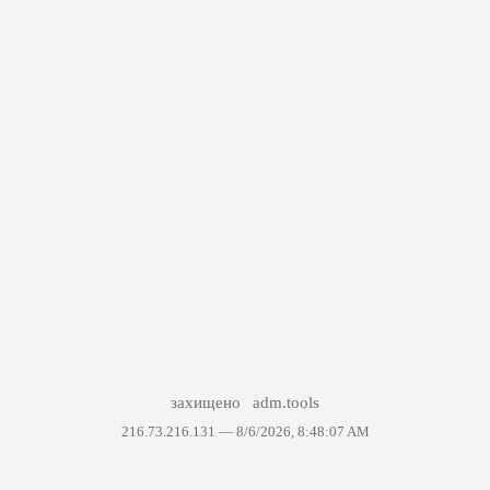
захищено
adm.tools
216.73.216.131 —
8/6/2026, 8:48:07 AM