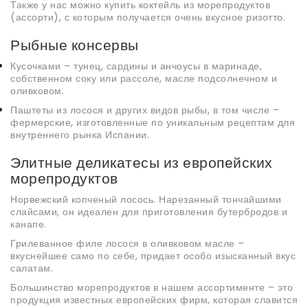
Также у нас можно купить коктейль из морепродуктов
(ассорти), с которым получается очень вкусное ризотто.
Рыбные консервы
Кусочками – тунец, сардины и анчоусы в маринаде,
собственном соку или рассоле, масле подсолнечном и
оливковом.
Паштеты из лосося и других видов рыбы, в том числе –
фермерские, изготовленные по уникальным рецептам для
внутреннего рынка Испании.
Элитные деликатесы из европейских
морепродуктов
Норвежский копченый лосось. Нарезанный тончайшими
слайсами, он идеален для приготовления бутербродов и
канапе.
Грилеванное филе лосося в оливковом масле –
вкуснейшее само по себе, придает особо изысканный вкус
салатам.
Большинство морепродуктов в нашем ассортименте – это
продукция известных европейских фирм, которая славится