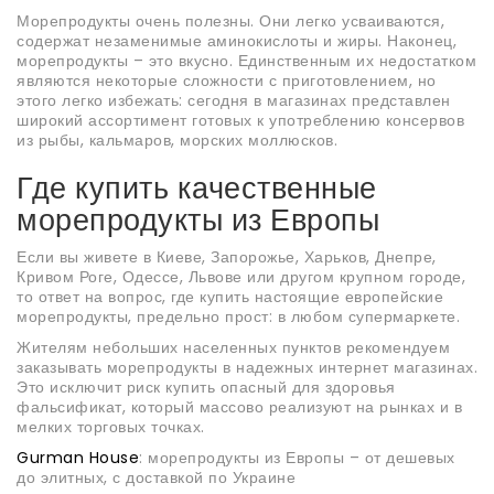
Морепродукты очень полезны. Они легко усваиваются,
содержат незаменимые аминокислоты и жиры. Наконец,
морепродукты – это вкусно. Единственным их недостатком
являются некоторые сложности с приготовлением, но
этого легко избежать: сегодня в магазинах представлен
широкий ассортимент готовых к употреблению консервов
из рыбы, кальмаров, морских моллюсков.
Где купить качественные
морепродукты из Европы
Если вы живете в Киеве, Запорожье, Харьков, Днепре,
Кривом Роге, Одессе, Львове или другом крупном городе,
то ответ на вопрос, где купить настоящие европейские
морепродукты, предельно прост: в любом супермаркете.
Жителям небольших населенных пунктов рекомендуем
заказывать морепродукты в надежных интернет магазинах.
Это исключит риск купить опасный для здоровья
фальсификат, который массово реализуют на рынках и в
мелких торговых точках.
Gurman House
: морепродукты из Европы – от дешевых
до элитных, с доставкой по Украине