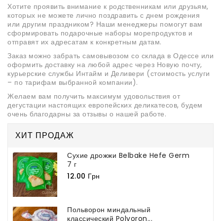
Хотите проявить внимание к родственникам или друзьям,
которых не можете лично поздравить с днем рождения
или другим праздником? Наши менеджеры помогут вам
сформировать подарочные наборы морепродуктов и
отправят их адресатам к конкретным датам.
Заказ можно забрать самовывозом со склада в Одессе или
оформить доставку на любой адрес через Новую почту,
курьерские службы Интайм и Деливери (стоимость услуги
– по тарифам выбранной компании).
Желаем вам получить максимум удовольствия от
дегустации настоящих европейских деликатесов, будем
очень благодарны за отзывы о нашей работе.
ХИТ ПРОДАЖ
Сухие дрожжи Belbake Hefe Germ
7 г
12.00 Грн
Польворон миндальный
классический Polvoron...