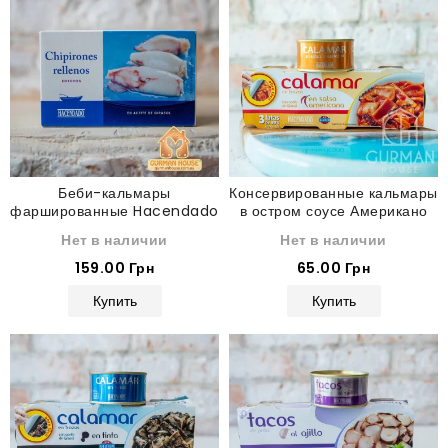
Беби-кальмары
Консервированные кальмары
фаршированные Hacendado
в остром соусе Американо
115 г
Hacendado 80 г
Нет в наличии
Нет в наличии
159.00 Грн
65.00 Грн
Купить
Купить