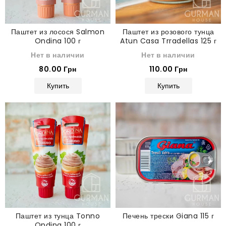
Паштет из лосося Salmon
Паштет из розового тунца
Ondina 100 г
Atun Casa Trradellas 125 г
Нет в наличии
Нет в наличии
80.00 Грн
110.00 Грн
Купить
Купить
Паштет из тунца Tonno
Печень трески Giana 115 г
Ondina 100 г