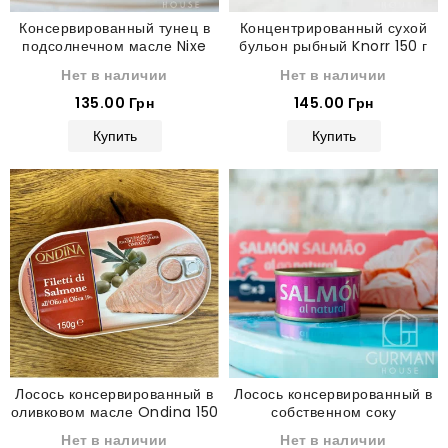
Консервированный тунец в
Концентрированный сухой
подсолнечном масле Nixe
бульон рыбный Knorr 150 г
185 г
Нет в наличии
Нет в наличии
135.00 Грн
145.00 Грн
Купить
Купить
Лосось консервированный в
Лосось консервированный в
оливковом масле Ondina 150
собственном соку
г
Hacendado 80 г
Нет в наличии
Нет в наличии