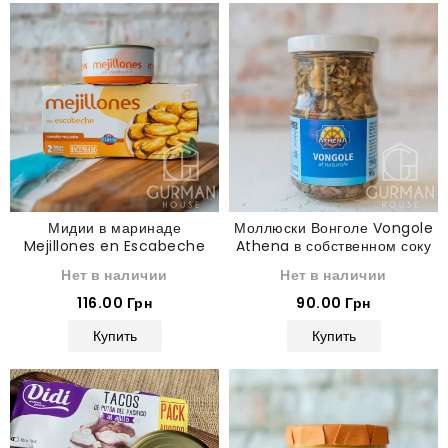
Мидии в маринаде
Моллюски Вонголе Vongole
Mejillones en Escabeche
Athena в собственном соку
Hacendado 175 г
190 г
Нет в наличии
Нет в наличии
116.00 Грн
90.00 Грн
Купить
Купить