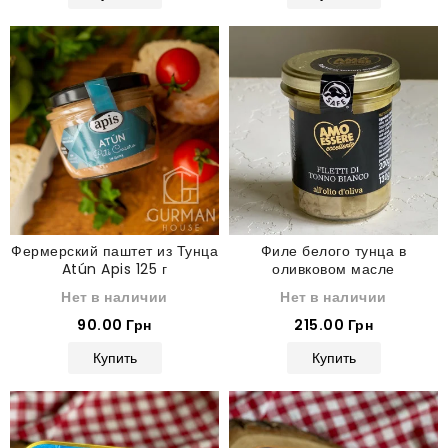
Фермерский паштет из Тунца
Филе белого тунца в
Atún Apis 125 г
оливковом масле
Нет в наличии
Нет в наличии
90.00 Грн
215.00 Грн
Купить
Купить