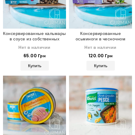
Консервированные кальмары
Консервированные
в соусе из собственных
осьминоги в чесночном
чернил Hacendado 80 г
соусе Hacendado 80 г
Нет в наличии
Нет в наличии
65.00 Грн
120.00 Грн
Купить
Купить