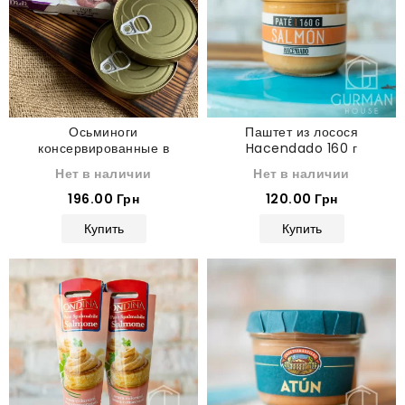
Осьминоги
Паштет из лосося
консервированные в
Hacendado 160 г
чесночном соусе Didi 240 мл
Нет в наличии
Нет в наличии
196.00 Грн
120.00 Грн
Купить
Купить