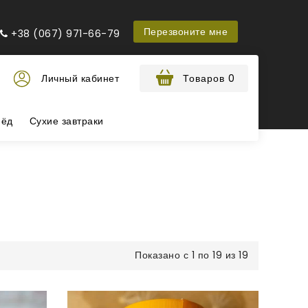
Перезвоните мне
+38 (067) 971-66-79
Личный кабинет
Товаров 0
ёд
Сухие завтраки
Показано с 1 по 19 из 19