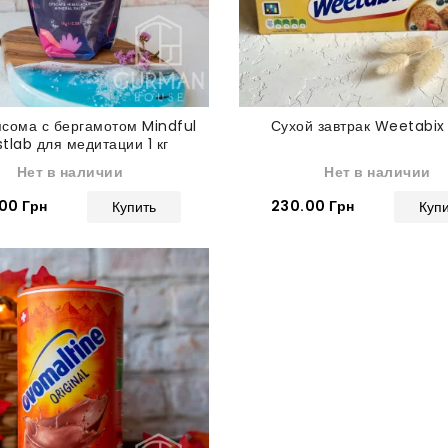
сома с бергамотом Mindful
Сухой завтрак Weetabix 
tlab для медитации 1 кг
Нет в наличии
Нет в наличии
00 Грн
230.00 Грн
Купить
Куп