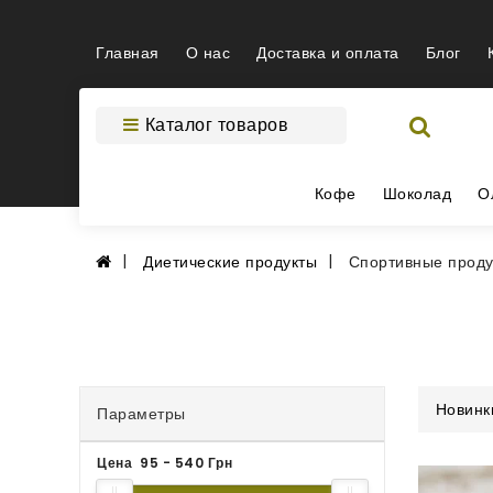
Главная
О нас
Доставка и оплата
Блог
Каталог товаров
Кофе
Шоколад
О
Диетические продукты
Спортивные проду
Новинк
Параметры
Цена
95
-
540
Грн