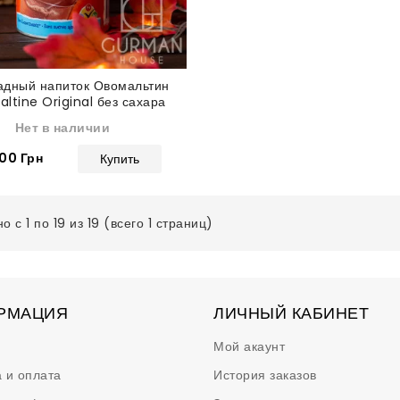
адный напиток Овомальтин
ltine Original без сахара
400 г
Нет в наличии
00 Грн
Купить
о с 1 по 19 из 19 (всего 1 страниц)
РМАЦИЯ
ЛИЧНЫЙ КАБИНЕТ
Мой акаунт
 и оплата
История заказов