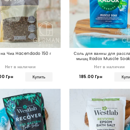
на Чиа Hacendado 150 г
Соль для ванны для рассл
мышц Radox Muscle Soak
Нет в наличии
Нет в наличии
00 Грн
185.00 Грн
Купить
Куп