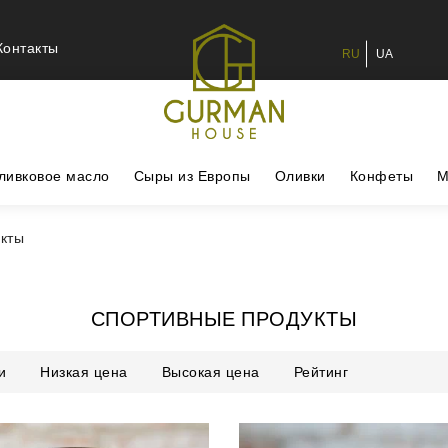
Контакты
RU
UA
ливковое масло
Сыры из Европы
Оливки
Конфеты
М
кты
СПОРТИВНЫЕ ПРОДУКТЫ
и
Низкая цена
Высокая цена
Рейтинг