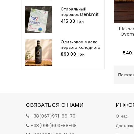
Стиральный
порошок Denkmit
Vollwaschmittel...
415.00 Грн
Шокол
Ovoma
Оливковое масло
первого холодного
отжима...
540.
890.00 Грн
Показан
СВЯЗАТЬСЯ С НАМИ
ИНФО
+38(067)971-66-79
О нас
+38(099)603-88-68
Доставка