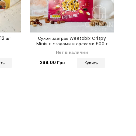
12 шт
Сухой завтрак Weetabix Crispy
Minis c ягодами и орехами 600 г
Нет в наличии
269.00 Грн
ить
Купить