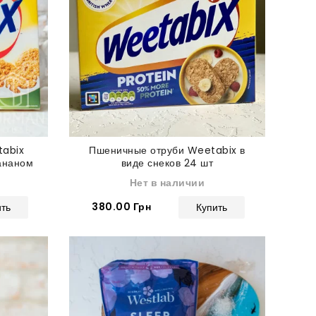
tabix
Пшеничные отруби Weetabix в
бананом
виде снеков 24 шт
Нет в наличии
380.00 Грн
ить
Купить