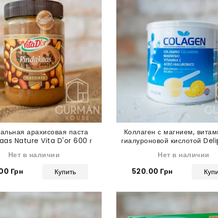
альная арахисовая паста
Коллаген с магнием, витам
aas Nature Vita D'or 600 г
гиалуроновой кислотой Deli
г
Нет в наличии
Нет в наличии
00 Грн
520.00 Грн
Купить
Куп