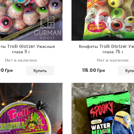
ты Trolli Glotzer Ужасные
Конфеты Trolli Glotzer У
глаза 11 г
глаза 75 г
Нет в наличии
Нет в наличии
00 Грн
115.00 Грн
Купить
Куп