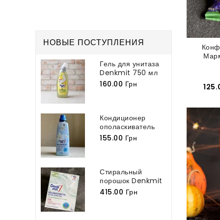
НОВЫЕ ПОСТУПЛЕНИЯ
Конф
Марм
Гель для унитаза
Denkmit 750 мл
160.00 Грн
125.
Кондиционер
ополаскиватель
для белья
155.00 Грн
Denkmit...
Стиральный
порошок Denkmit
Vollwaschmittel...
415.00 Грн