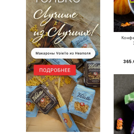
Конфе
365.