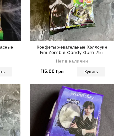
жасные
Конфеты жевательные Хэллоуин
Fini Zombie Candy Gum 75 г
Нет в наличии
115.00 Грн
ить
Купить