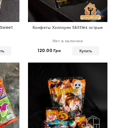
 Sweet
Конфеты Хэллоуин Skittles острые
Нет в наличии
120.00 Грн
ить
Купить