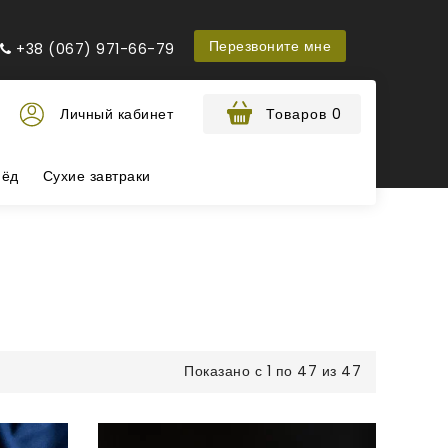
Перезвоните мне
+38 (067) 971-66-79
Личный кабинет
Товаров 0
ёд
Сухие завтраки
Показано с 1 по 47 из 47