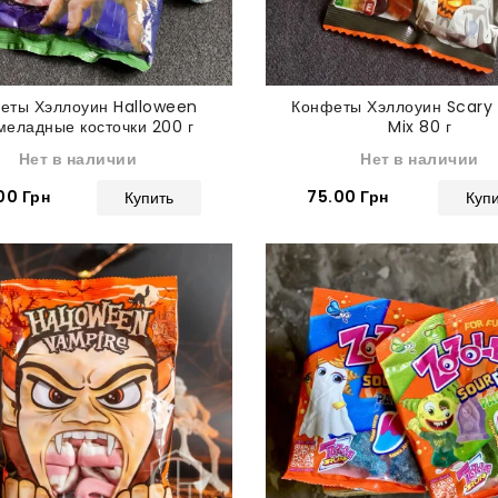
еты Хэллоуин Halloween
Конфеты Хэллоуин Scary
еладные косточки 200 г
Mix 80 г
Нет в наличии
Нет в наличии
00 Грн
75.00 Грн
Купить
Куп