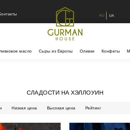
Контакты
RU
UA
ливковое масло
Сыры из Европы
Оливки
Конфеты
М
СЛАДОСТИ НА ХЭЛЛОУИН
и
Низкая цена
Высокая цена
Рейтинг