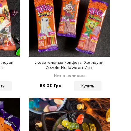
ллоуин
Жевательные конфеты Хэллоуин
 г
Zozole Halloween 75 г
Нет в наличии
98.00 Грн
ить
Купить