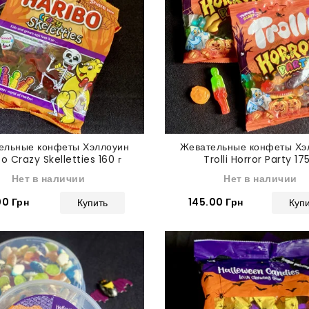
ельные конфеты Хэллоуин
Жевательные конфеты Хэ
o Crazy Skelletties 160 г
Trolli Horror Party 175
Нет в наличии
Нет в наличии
00 Грн
145.00 Грн
Купить
Куп