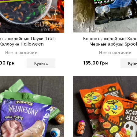
ты желейные Пауки Trolli
Конфеты желейные Хэл
Хэллоуин Halloween
Черные арбузы Spoo
Watermelon Minions 1
Нет в наличии
Нет в наличии
00 Грн
135.00 Грн
Купить
Куп