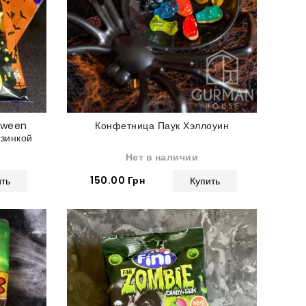
oween
Конфетница Паук Хэллоуин
езинкой
Нет в наличии
150.00 Грн
ить
Купить