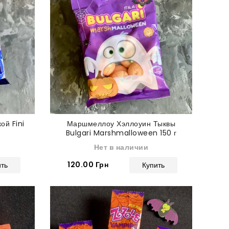
ой Fini
Маршмеллоу Хэллоуин Тыквы
г
Bulgari Marshmalloween 150 г
Нет в наличии
120.00 Грн
ить
Купить