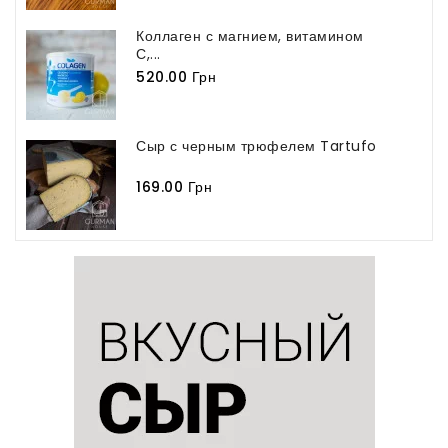
Коллаген с магнием, витамином
С,...
520.00 Грн
Сыр с черным трюфелем Tartufo
169.00 Грн