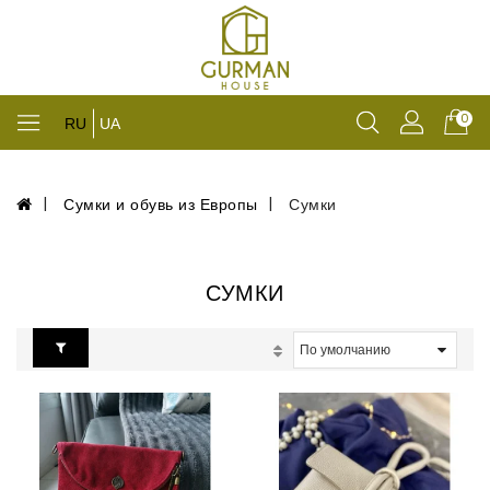
0
RU
UA
Сумки и обувь из Европы
Сумки
СУМКИ