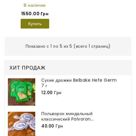
В наличии
1550.00 Грн
Купить
Показано с 1 по 5 из 5 (всего 1 страниц)
ХИТ ПРОДАЖ
Сухие дрожжи Belbake Hefe Germ
7 г
12.00 Грн
Польворон миндальный
классический Polvoron...
40.00 Грн