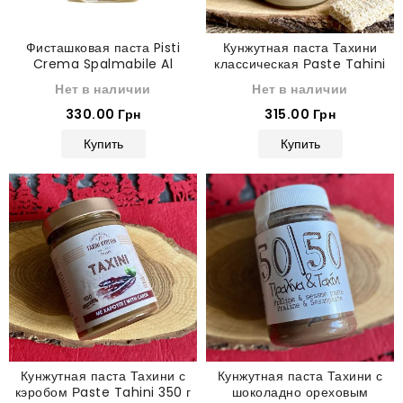
Фисташковая паста Pisti
Кунжутная паста Тахини
Crema Spalmabile Al
классическая Рaste Tahini
Pistacchio 200 г
300 г
Нет в наличии
Нет в наличии
330.00 Грн
315.00 Грн
Купить
Купить
Кунжутная паста Тахини с
Кунжутная паста Тахини с
кэробом Рaste Tahini 350 г
шоколадно ореховым