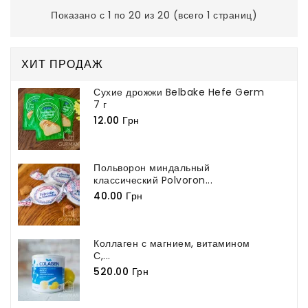
Показано с 1 по 20 из 20 (всего 1 страниц)
ХИТ ПРОДАЖ
Сухие дрожжи Belbake Hefe Germ
7 г
12.00 Грн
Польворон миндальный
классический Polvoron...
40.00 Грн
Коллаген с магнием, витамином
С,...
520.00 Грн