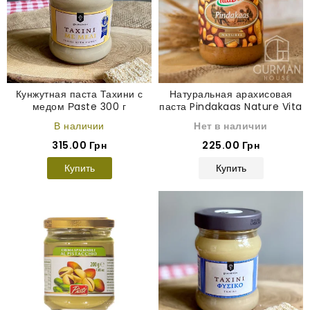
Кунжутная паста Тахини с
Натуральная арахисовая
медом Рaste 300 г
паста Pindakaas Nature Vita
D'or 600 г
В наличии
Нет в наличии
315.00 Грн
225.00 Грн
Купить
Купить