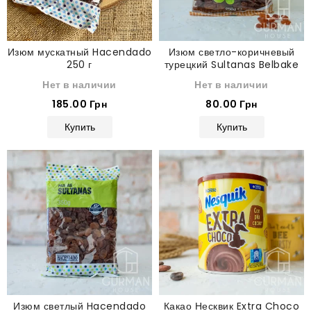
Изюм мускатный Hacendado
Изюм светло-коричневый
250 г
турецкий Sultanas Belbake
200 г
Нет в наличии
Нет в наличии
185.00 Грн
80.00 Грн
Купить
Купить
Изюм светлый Hacendado
Какао Несквик Extra Choco