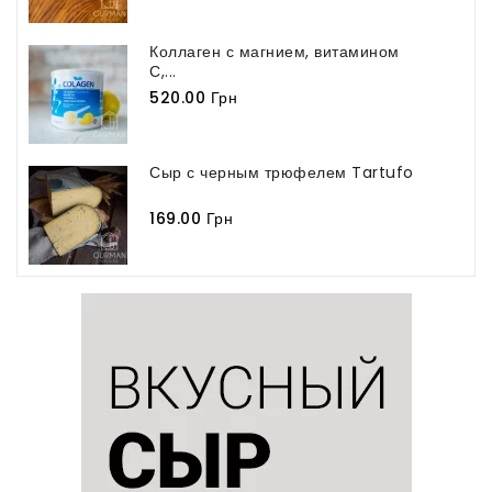
Коллаген с магнием, витамином
С,...
520.00 Грн
Сыр с черным трюфелем Tartufo
169.00 Грн