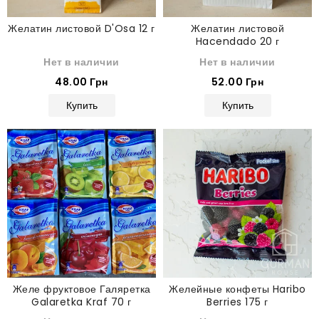
Желатин листовой D'Osa 12 г
Желатин листовой
Hacendado 20 г
Нет в наличии
Нет в наличии
48.00 Грн
52.00 Грн
Купить
Купить
Желе фруктовое Галяретка
Желейные конфеты Haribo
Galaretka Kraf 70 г
Berries 175 г