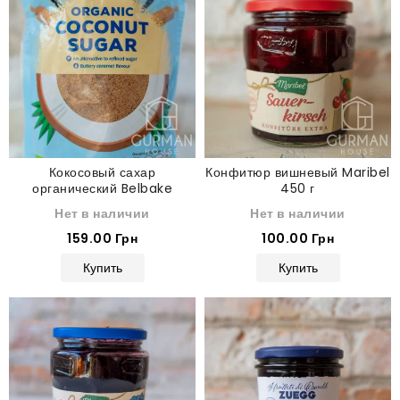
Кокосовый сахар
Конфитюр вишневый Maribel
органический Belbake
450 г
Organic Coconut Sugar 250
Нет в наличии
Нет в наличии
159.00 Грн
100.00 Грн
Купить
Купить