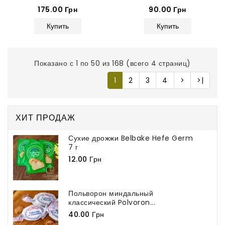
175.00 Грн
90.00 Грн
Купить
Купить
Показано с 1 по 50 из 168 (всего 4 страниц)
1
2
3
4
>
>|
ХИТ ПРОДАЖ
Сухие дрожжи Belbake Hefe Germ
7 г
12.00 Грн
Польворон миндальный
классический Polvoron...
40.00 Грн