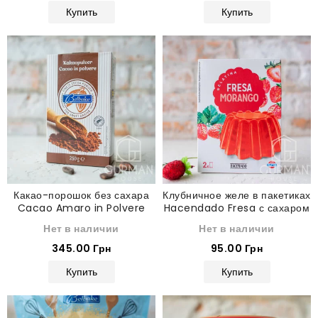
Купить
Купить
Какао-порошок без сахара
Клубничное желе в пакетиках
Cacao Amaro in Polvere
Hacendado Fresa с сахаром
Belbake 250 г
170 г
Нет в наличии
Нет в наличии
345.00 Грн
95.00 Грн
Купить
Купить