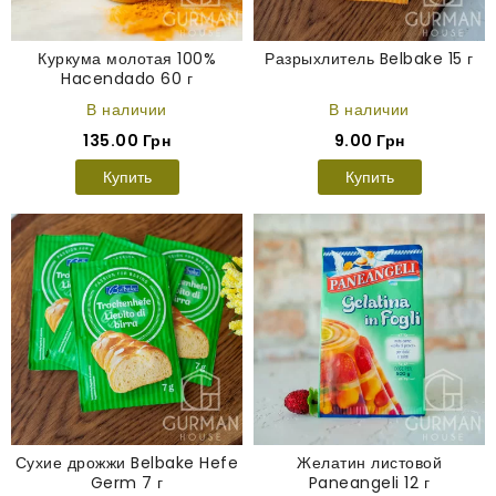
Куркума молотая 100%
Разрыхлитель Belbake 15 г
Hacendado 60 г
В наличии
В наличии
135.00 Грн
9.00 Грн
Купить
Купить
Сухие дрожжи Belbake Hefe
Желатин листовой
Germ 7 г
Paneangeli 12 г