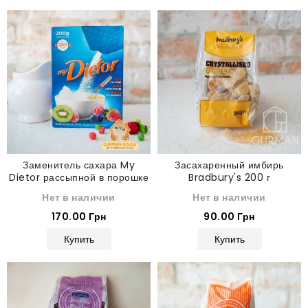
Заменитель сахара My
Засахаренный имбирь
Dietor рассыпной в порошке
Bradbury's 200 г
200 г
Нет в наличии
Нет в наличии
170.00 Грн
90.00 Грн
Купить
Купить