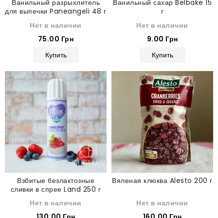
Ванильный разрыхлитель
Ванильный сахар Belbake 15
для выпечки Paneangeli 48 г
г
Нет в наличии
Нет в наличии
75.00 Грн
9.00 Грн
Купить
Купить
Взбитые безлактозные
Вяленая клюква Alesto 200 г
сливки в спрее Land 250 г
Нет в наличии
Нет в наличии
130.00 Грн
160.00 Грн