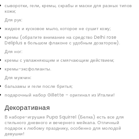
сыворотки, гели, кремы, скрабы и маски для разных типов
кожи;
Для рук:
жидкое и кусковое мыло, которое не сушит кожу;
кремы (обратите внимание на средство Delhi rose
Deliplus в большом флаконе с удобным дозатором).
Для ног:
кремы с увлажняющим и смягчающим действием;
кремы-эксфолианты.
Для мужчин:
бальзамы и гели после бритья;
подарочный набор Gillette – оригинал из Италии!
Декоративная
В наборе-игрушке Pupa Squirrel (Белка) есть все для
стильного дневного и вечернего мейкапа. Отличный
подарок к любому празднику, особенно для молодой
девушки!