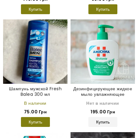
Купить
Купить
Шампунь мужской Fresh
Дезинфицирующее жидкое
Balea 300 мл
мыло увлажняющее
Amuchina Idratante 250 мл
В наличии
Нет в наличии
75.00 Грн
195.00 Грн
Купить
Купить