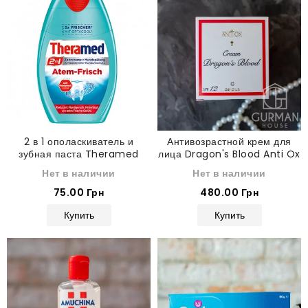
2 в 1 ополаскиватель и
Антивозрастной крем для
зубная паста Theramed
лица Dragon's Blood Anti Ox
свежее дыхание
Deliplus 50 мл
Нет в наличии
Нет в наличии
75.00 Грн
480.00 Грн
Купить
Купить