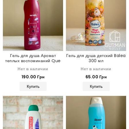
Гель для душа Аромат
Гель для душа детский Balea
теплых воспоминаний Que
300 мл
Tiempos Aquellos Betres On
Нет в наличии
Нет в наличии
1250 мл
190.00 Грн
65.00 Грн
Купить
Купить