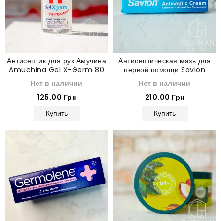
Антисептик для рук Амучина
Антисептическая мазь для
Amuchina Gel X-Germ 80
первой помощи Savlon
мл
Antiseptic Cream 30 г
Нет в наличии
Нет в наличии
125.00 Грн
210.00 Грн
Купить
Купить