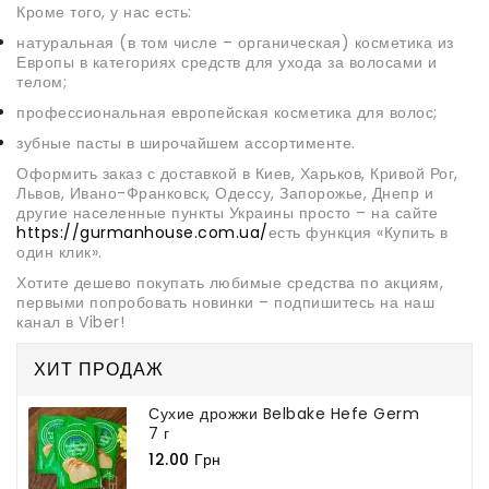
Кроме того, у нас есть:
натуральная (в том числе – органическая) косметика из
Европы в категориях средств для ухода за волосами и
телом;
профессиональная европейская косметика для волос;
зубные пасты в широчайшем ассортименте.
Оформить заказ с доставкой в Киев, Харьков, Кривой Рог,
Львов, Ивано-Франковск, Одессу, Запорожье, Днепр и
другие населенные пункты Украины просто – на сайте
https://gurmanhouse.com.ua/
есть функция «Купить в
один клик».
Хотите дешево покупать любимые средства по акциям,
первыми попробовать новинки – подпишитесь на наш
канал в Viber!
ХИТ ПРОДАЖ
Сухие дрожжи Belbake Hefe Germ
7 г
12.00 Грн