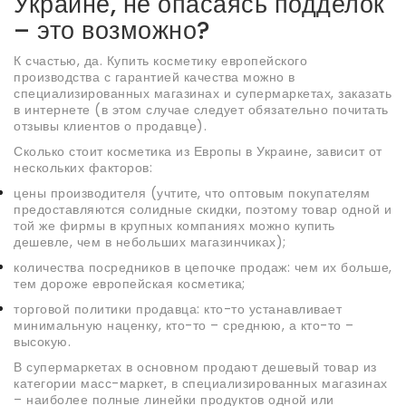
Украине, не опасаясь подделок
– это возможно?
К счастью, да. Купить косметику европейского
производства с гарантией качества можно в
специализированных магазинах и супермаркетах, заказать
в интернете (в этом случае следует обязательно почитать
отзывы клиентов о продавце).
Сколько стоит косметика из Европы в Украине, зависит от
нескольких факторов:
цены производителя (учтите, что оптовым покупателям
предоставляются солидные скидки, поэтому товар одной и
той же фирмы в крупных компаниях можно купить
дешевле, чем в небольших магазинчиках);
количества посредников в цепочке продаж: чем их больше,
тем дороже европейская косметика;
торговой политики продавца: кто-то устанавливает
минимальную наценку, кто-то – среднюю, а кто-то –
высокую.
В супермаркетах в основном продают дешевый товар из
категории масс-маркет, в специализированных магазинах
– наиболее полные линейки продуктов одной или