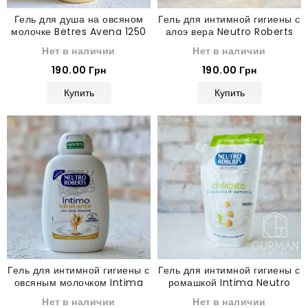
Гель для душа на овсяном
Гель для интимной гигиены с
молочке Betres Avena 1250
алоэ вера Neutro Roberts
мл
Intimo Fresco 200 мл
Нет в наличии
Нет в наличии
190.00 Грн
190.00 Грн
Купить
Купить
Гель для интимной гигиены с
Гель для интимной гигиены с
овсяным молочком Intima
ромашкой Intima Neutro
Roberts 200 мл
Roberts запаска 400 мл
Нет в наличии
Нет в наличии