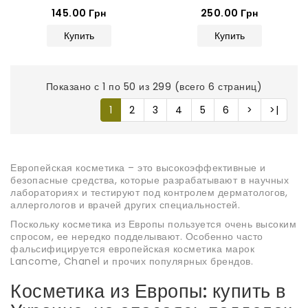
145.00 Грн
250.00 Грн
Купить
Купить
Показано с 1 по 50 из 299 (всего 6 страниц)
1
2
3
4
5
6
>
>|
Европейская косметика – это высокоэффективные и
безопасные средства, которые разрабатывают в научных
лабораториях и тестируют под контролем дерматологов,
аллергологов и врачей других специальностей.
Поскольку косметика из Европы пользуется очень высоким
спросом, ее нередко подделывают. Особенно часто
фальсифицируется европейская косметика марок
Lancome, Chanel и прочих популярных брендов.
Косметика из Европы: купить в