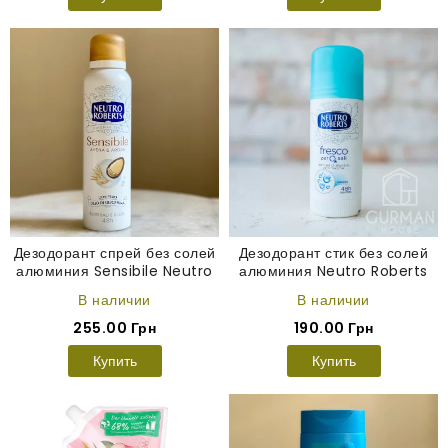
Дезодорант спрей без солей
Дезодорант стик без солей
алюминия Sensibile Neutro
алюминия Neutro Roberts
Roberts 150 мл
классический 40 мл
В наличии
В наличии
255.00 Грн
190.00 Грн
Купить
Купить