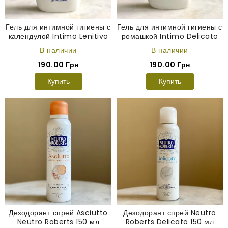
Гель для интимной гигиены с
Гель для интимной гигиены с
календулой Intimo Lenitivo
ромашкой Intimo Delicato
Neutro Roberts 250 мл
Neutro Roberts 200 мл
В наличии
В наличии
190.00 Грн
190.00 Грн
Купить
Купить
Дезодорант спрей Asciutto
Дезодорант спрей Neutro
Neutro Roberts 150 мл
Roberts Delicato 150 мл