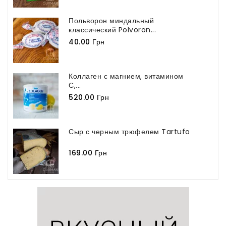
Польворон миндальный
классический Polvoron...
40.00 Грн
Коллаген с магнием, витамином
С,...
520.00 Грн
Сыр с черным трюфелем Tartufo
169.00 Грн