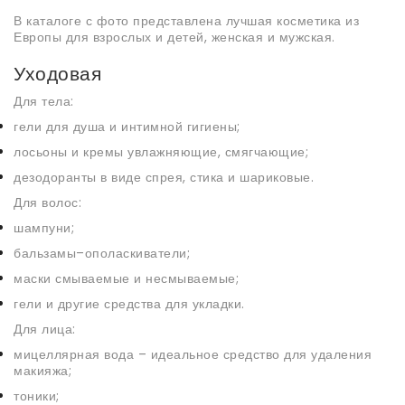
В каталоге с фото представлена лучшая косметика из
Европы для взрослых и детей, женская и мужская.
Уходовая
Для тела:
гели для душа и интимной гигиены;
лосьоны и кремы увлажняющие, смягчающие;
дезодоранты в виде спрея, стика и шариковые.
Для волос:
шампуни;
бальзамы–ополаскиватели;
маски смываемые и несмываемые;
гели и другие средства для укладки.
Для лица:
мицеллярная вода – идеальное средство для удаления
макияжа;
тоники;