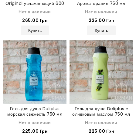
Original увлажняющий 600
Ароматерапия 750 мл
мл
Нет в наличии
Нет в наличии
265.00 Грн
225.00 Грн
Купить
Купить
Гель для душа Deliplus
Гель для душа Deliplus с
морская свежесть 750 мл
оливковым маслом 750 мл
Нет в наличии
Нет в наличии
225.00 Грн
225.00 Грн