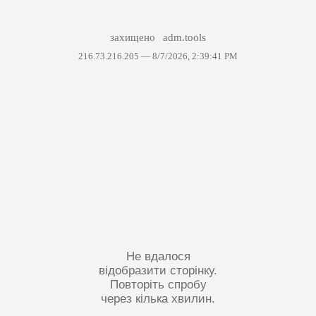
захищено
adm.tools
216.73.216.205 —
8/7/2026, 2:39:41 PM
Не вдалося
відобразити сторінку.
Повторіть спробу
через кілька хвилин.