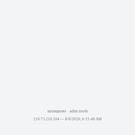
захищено
adm.tools
216.73.216.104 —
8/6/2026, 6:15:48 AM