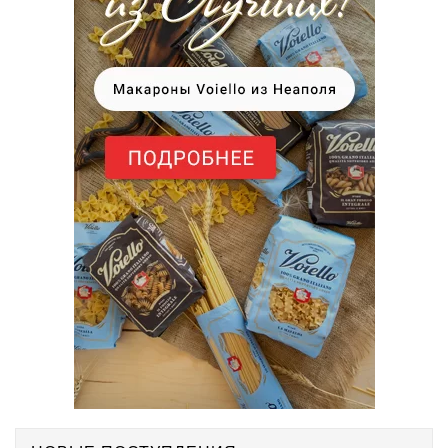
НОВЫЕ ПОСТУПЛЕНИЯ
Гель для унитаза Denkmit 750 мл
160.00 Грн
Кондиционер ополаскиватель для
белья Denkmit...