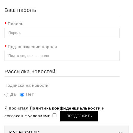
Рассылка новостей
Подписка на новости
Да
Нет
Я прочитал
Политика конфиденциальности
и
согласен с условиями
КАТЕГОРИИ
ХИТ ПРОДАЖ
Сухие дрожжи Belbake Hefe Germ
7 г
12.00 Грн