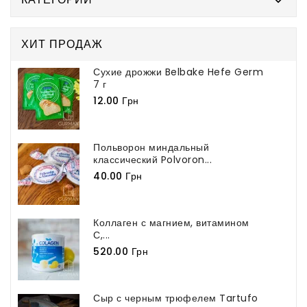
Польворон миндальный
классический Polvoron...
40.00 Грн
Коллаген с магнием, витамином
С,...
520.00 Грн
Сыр с черным трюфелем Tartufo
169.00 Грн