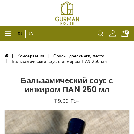
0
RU
UA
Консервация
Соусы, дрессинги, песто
Бальзамический соус с инжиром ПАN 250 мл
Бальзамический соус с
инжиром ПАN 250 мл
119.00 Грн