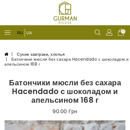
0
RU
UA
Сухие завтраки, хлопья
Батончики мюсли без сахара Hacendado с шоколадом и
апельсином 168 г
Батончики мюсли без сахара
Hacendado с шоколадом и
апельсином 168 г
90.00 Грн