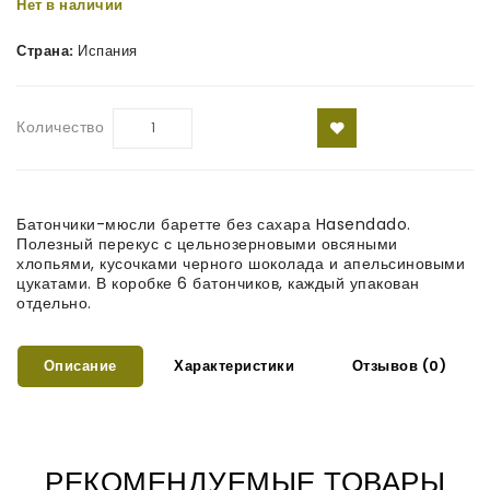
Нет в наличии
Страна:
Испания
Количество
Батончики-мюсли баретте без сахара Hasendado.
Полезный перекус с цельнозерновыми овсяными
хлопьями, кусочками черного шоколада и апельсиновыми
цукатами. В коробке 6 батончиков, каждый упакован
отдельно.
Описание
Характеристики
Отзывов (0)
РЕКОМЕНДУЕМЫЕ ТОВАРЫ