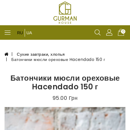
0
RU
UA
Сухие завтраки, хлопья
Батончики мюсли ореховые Hacendado 150 г
Батончики мюсли ореховые
Hacendado 150 г
95.00 Грн