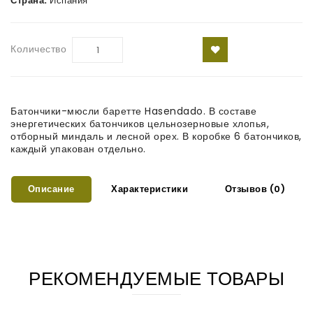
Страна:
Испания
Количество
Батончики-мюсли баретте Hasendado. В составе
энергетических батончиков цельнозерновые хлопья,
отборный миндаль и лесной орех. В коробке 6 батончиков,
каждый упакован отдельно.
Описание
Характеристики
Отзывов (0)
РЕКОМЕНДУЕМЫЕ ТОВАРЫ