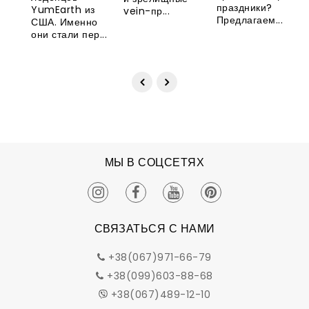
праздники?
YumEarth из
vein-пр...
Предлагаем...
США. Именно
они стали пер...
МЫ В СОЦСЕТЯХ
СВЯЗАТЬСЯ С НАМИ
+38(067)971-66-79
+38(099)603-88-68
+38(067)489-12-10