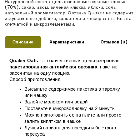
Натуральный состав: цельнозерновые овсяные хлопья
(70%), сахар, изюм, вяленая клюква, яблоки, соль,
натуральный ароматизатор. Овсянка Quaker не содержит
искусственные добавки, красители и консерванты. Богата
клетчаткой и микроэлементами.
Описание
Характеристики
Отзывов (0)
Quaker Oats
 - это качественная цельнозерновая 
пакетированная английская овсянка
, пакетик 
рассчитан на одну порцию. 
Способ приготовления:
Высыпьте содержимое пакетика в тарелку 
или чашку
Залейте молоком или водой
Поставьте в микроволновку на 2 минуты
Можно приготовить ее на плите или просто 
залить кипятком в чашке
Лучший вариант для поездки и быстрого 
перекуса