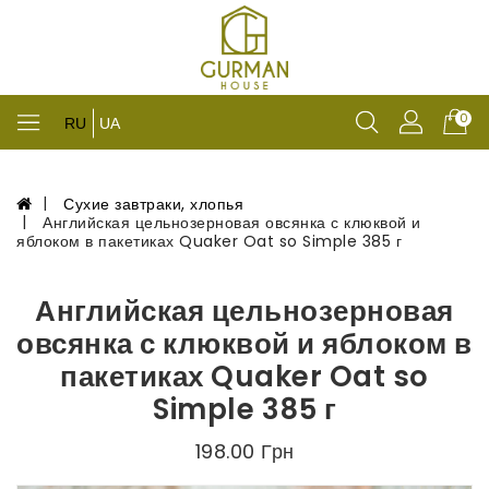
0
RU
UA
Сухие завтраки, хлопья
Английская цельнозерновая овсянка с клюквой и
яблоком в пакетиках Quaker Oat so Simple 385 г
Английская цельнозерновая
овсянка с клюквой и яблоком в
пакетиках Quaker Oat so
Simple 385 г
198.00 Грн