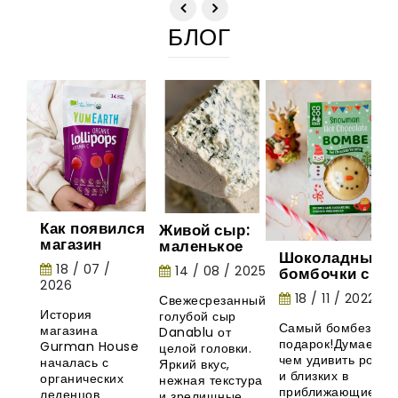
БЛОГ
Как появился
Живой сыр:
магазин
маленькое
Шоколадные
Gurman
шоу природы
18 / 07 /
14 / 08 / 2025
бомбочки с
House:
2026
маршмеллоу -
история
18 / 11 / 2022
Свежесрезанный
необычная
органических
История
голубой сыр
новинка из
леденцов
Самый бомбезный
магазина
Danablu от
Великобритани
YumEarth
подарок!Думаете,
Gurman House
целой головки.
чем удивить родны
началась с
Яркий вкус,
и близких в
органических
нежная текстура
приближающиеся
леденцов
и зрелищные