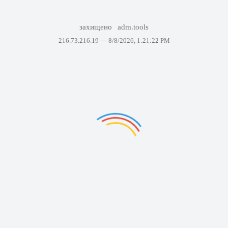
захищено
adm.tools
216.73.216.19 —
8/8/2026, 1:21:22 PM