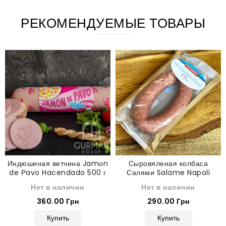
РЕКОМЕНДУЕМЫЕ ТОВАРЫ
Индюшиная ветчина Jamоn
Сыровяленая колбаса
de Рavo Hacendado 500 г
Салями Salame Napoli
Dolce 320 г
Нет в наличии
Нет в наличии
360.00 Грн
290.00 Грн
Купить
Купить