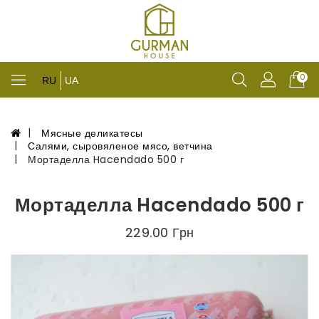
0
RU
UA
Мясные деликатесы
Салями, сыровяленое мясо, ветчина
Мортаделла Hacendado 500 г
Мортаделла Hacendado 500 г
229.00 Грн