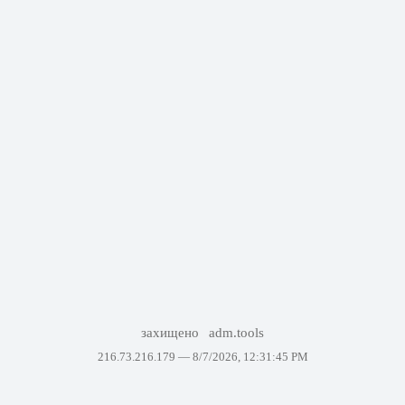
захищено
adm.tools
216.73.216.179 —
8/7/2026, 12:31:45 PM