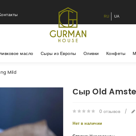
Контакты
RU
UA
ливковое масло
Сыры из Европы
Оливки
Конфеты
М
ng Mild
Сыр Old Amste
0 отзывов
/
Нет в наличии