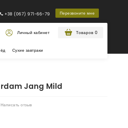
Перезвоните мне
+38 (067) 971-66-79
Личный кабинет
Товаров 0
ёд
Сухие завтраки
rdam Jang Mild
Написать отзыв