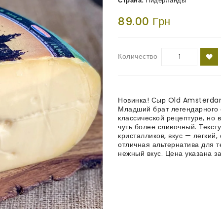
Страна:
Нидерланды
89.00 Грн
Количество
Новинка! Сыр Old Amsterdam 
Младший брат легендарного 
классической рецептуре, но 
чуть более сливочный. Тексту
кристалликов, вкус — легкий
отличная альтернатива для те
нежный вкус. Цена указана з