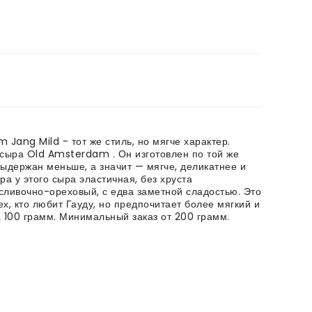
Jang Mild - тот же стиль, но мягче характер.
сыра Old Amsterdam . Он изготовлен по той же
выдержан меньше, а значит — мягче, деликатнее и
ра у этого сыра эластичная, без хруста
, сливочно-ореховый, с едва заметной сладостью. Это
х, кто любит Гауду, но предпочитает более мягкий и
а 100 грамм. Минимальный заказ от 200 грамм.