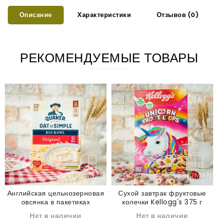
Описание
Характеристики
Отзывов (0)
РЕКОМЕНДУЕМЫЕ ТОВАРЫ
Английская цельнозерновая
Сухой завтрак фруктовые
овсянка в пакетиках
колечки Kellogg's 375 г
классическая Quaker Oat so
Нет в наличии
Нет в наличии