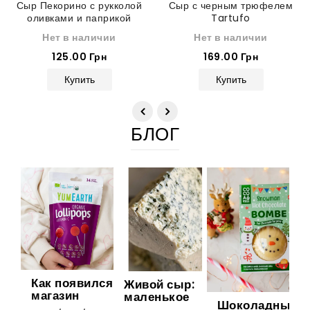
Сыр Пекорино с рукколой
Сыр с черным трюфелем
оливками и паприкой
Tartufo
Нет в наличии
Нет в наличии
125.00 Грн
169.00 Грн
Купить
Купить
БЛОГ
Как появился
Живой сыр:
магазин
маленькое
Шоколадные
Gurman
шоу природы