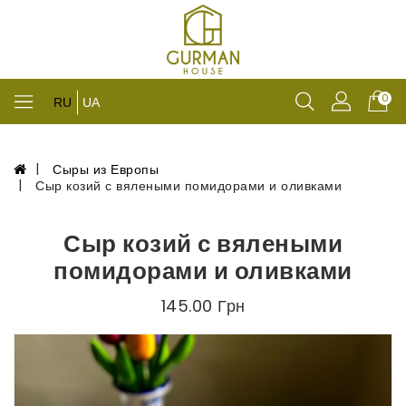
0
RU
UA
Сыры из Европы
Сыр козий с вялеными помидорами и оливками
Сыр козий с вялеными
помидорами и оливками
145.00 Грн