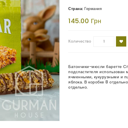
Страна:
Германия
145.00 Грн
Количество
Батончики-мюсли баретте Cro
подсластителя использован 
ячменными, кукурузными и п
яблока. В коробке 8 отдельн
отдельно.