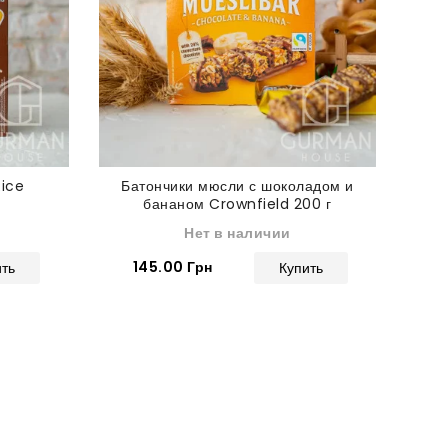
Rice
Батончики мюсли с шоколадом и
бананом Crownfield 200 г
Нет в наличии
145.00 Грн
1
ить
Купить