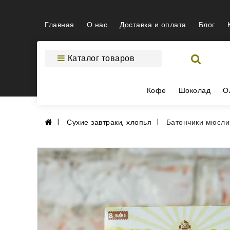
Главная
О нас
Доставка и оплата
Блог
Каталог товаров
Кофе
Шоколад
О
Сухие завтраки, хлопья
Батончики мюсли