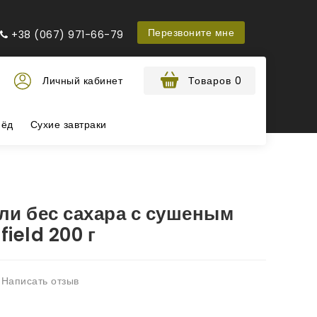
Перезвоните мне
+38 (067) 971-66-79
Личный кабинет
Товаров 0
ёд
Сухие завтраки
ли бес сахара с сушеным
ield 200 г
Написать отзыв