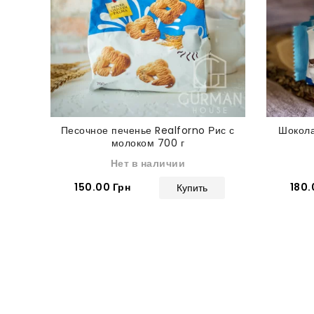
Песочное печенье Realforno Рис с
Шокола
молоком 700 г
Нет в наличии
150.00 Грн
180.
Купить