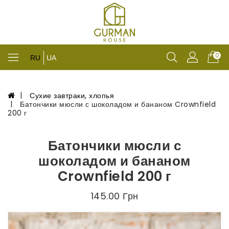
0
RU
UA
Сухие завтраки, хлопья
Батончики мюсли с шоколадом и бананом Crownfield
200 г
Батончики мюсли с
шоколадом и бананом
Crownfield 200 г
145.00 Грн