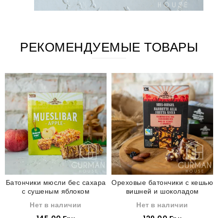
РЕКОМЕНДУЕМЫЕ ТОВАРЫ
Батончики мюсли бес сахара
Ореховые батончики с кешью
с сушеным яблоком
вишней и шоколадом
Crownfield 200 г
Crownfield 160 г
Нет в наличии
Нет в наличии