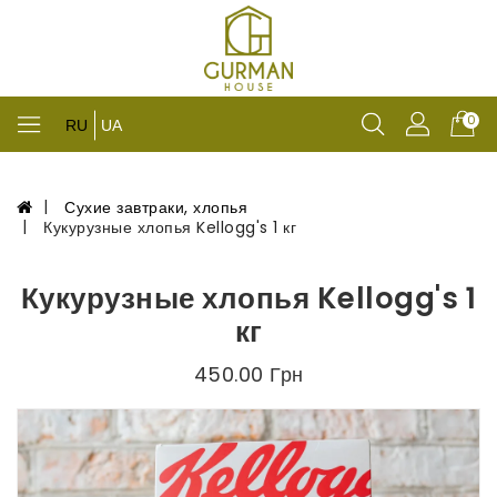
0
RU
UA
Сухие завтраки, хлопья
Кукурузные хлопья Kellogg's 1 кг
Кукурузные хлопья Kellogg's 1
кг
450.00 Грн