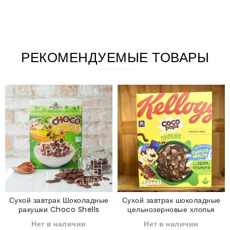
РЕКОМЕНДУЕМЫЕ ТОВАРЫ
Сухой завтрак Шоколадные
Сухой завтрак шоколадные
ракушки Choco Shells
цельнозерновые хлопья
Crownfield 500 г
Choco Pops Kellogg's 330 г
Нет в наличии
Нет в наличии