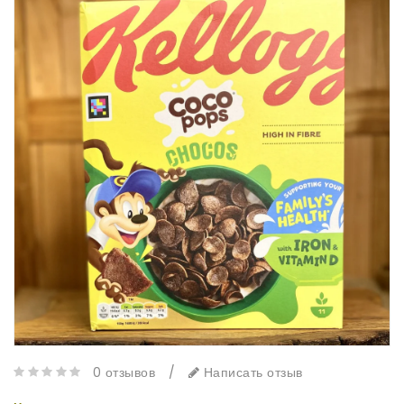
0 отзывов
/
Написать отзыв