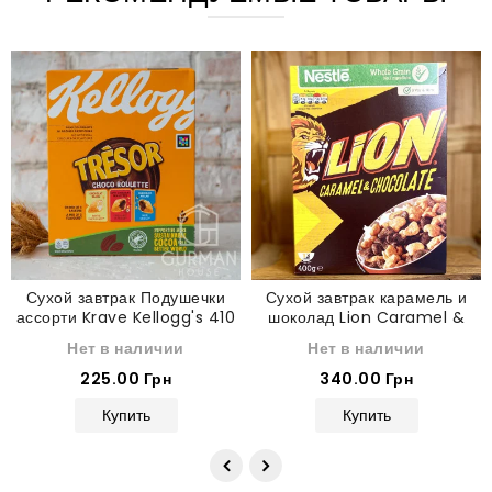
Сухой завтрак Подушечки
Сухой завтрак карамель и
ассорти Krave Kellogg's 410
шоколад Lion Caramel &
г
Chocolate Nestle 400 г
Нет в наличии
Нет в наличии
225.00 Грн
340.00 Грн
Купить
Купить