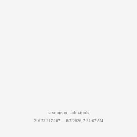
захищено
adm.tools
216.73.217.167 —
8/7/2026, 7:31:07 AM