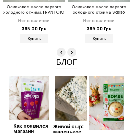
Оливковое масло первого
Оливковое масло первого
холодного отжима FRANTOIO
холодного отжима Sasso
BARTOLINI 500 мл
Extra Verginе di Oliva 1 л
Нет в наличии
Нет в наличии
395.00 Грн
399.00 Грн
Купить
Купить
БЛОГ
Как появился
Живой сыр:
магазин
маленькое