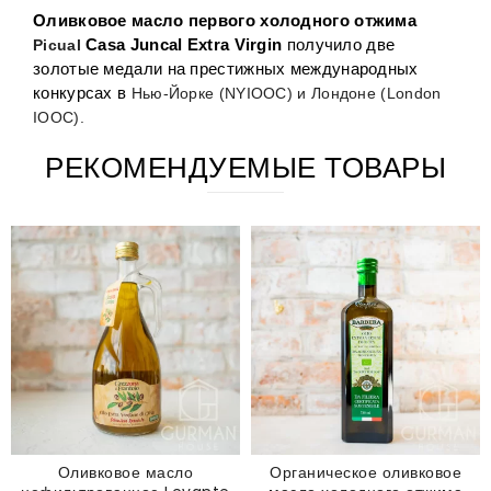
Оливковое масло первого холодного отжима 
Picual
 Casa Juncal Extra Virgin
 получило две 
золотые медали на престижных международных 
конкурсах в 
Нью-Йорке (NYIOOC) и Лондоне (London 
IOOC).
РЕКОМЕНДУЕМЫЕ ТОВАРЫ
Оливковое масло
Органическое оливковое