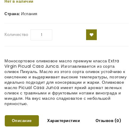
Нет в наличии
Страна:
Испания
Количество
Моносортовое оливковое масло премиум класса Extra
Virgin Picual Casa Junca. Изготавливается из сорта
оливок Пикуаль. Масло из этого сорта оливок устойчиво к
окислению и выдерживает высокие температуры, поэтому
идеально подходит для консервации и жарки. Оливковое
масло Picual Casa Junca имеет яркий аромат зеленых
оливок с травяными и фруктовыми нотами винограда и
миндаля. На вкус масло сладковатое с небольшой
пряностью.
Описание
Характеристики
Отзывов (0)