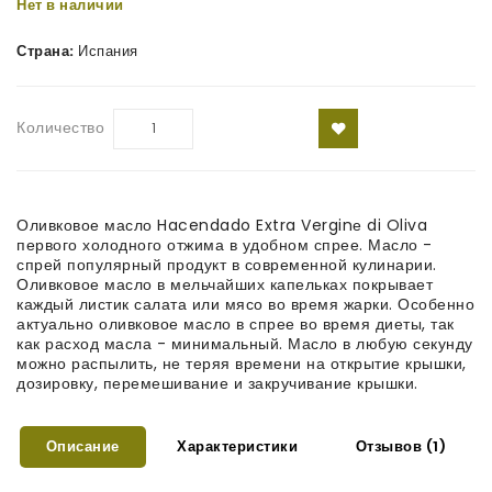
Нет в наличии
Страна:
Испания
Количество
Оливковое масло Hacendado Extra Verginе di Oliva
первого холодного отжима в удобном спрее. Масло -
спрей популярный продукт в современной кулинарии.
Оливковое масло в мельчайших капельках покрывает
каждый листик салата или мясо во время жарки. Особенно
актуально оливковое масло в спрее во время диеты, так
как расход масла - минимальный. Масло в любую секунду
можно распылить, не теряя времени на открытие крышки,
дозировку, перемешивание и закручивание крышки.
Описание
Характеристики
Отзывов (1)