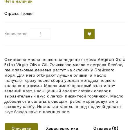
Нет в наличии
Страна:
Греция
Количество
Оливковое масло первого холодного отжима Aegean Gold
Extra Virgin Olive Oil. Оливковое масло с острова Лесбос,
где оливковые деревья растут на склонах у Эгейского
моря. Для него отбирают лучшие оливки, а масло
получают сразу после сбора урожая методом первого
холодного отжима. Масло имеет красивый золотисто-
зеленый цвет, насыщенный аромат свежих оливок и
выразительный вкус с легкой пикантной горчинкой. Масло
добавляют в салаты, к овощам, рыбе, морепродуктам и
свежему хлебу. Несколько капель перед подачей делают
вкус блюда ярче и насыщеннее.
Описание
Характеристики
Отзывов (0)