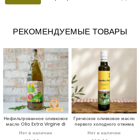
РЕКОМЕНДУЕМЫЕ ТОВАРЫ
Нефильтрованное оливковое
Греческое оливковое масло
масло Olio Extra Virgine di
первого холодного отжима
Oliva Grezzo Tenuta
Extra Virgin Olive Oil 250 мл
Нет в наличии
Нет в наличии
Levante 1 л