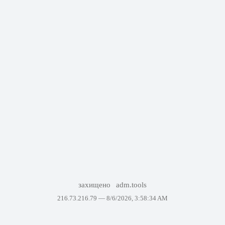
захищено
adm.tools
216.73.216.79 —
8/6/2026, 3:58:34 AM