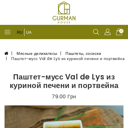
0
RU
UA
Мясные деликатесы
Паштеты, сосиски
Паштет-мусс Val de Lys из куриной печени и портвейна
Паштет-мусс Val de Lys из
куриной печени и портвейна
79.00 Грн