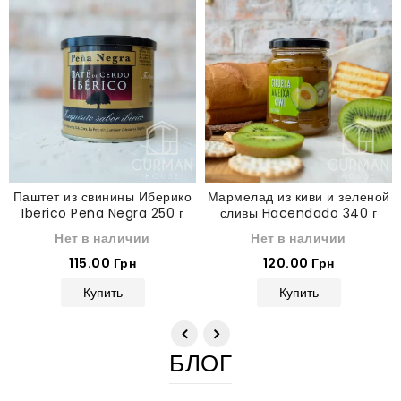
Паштет из свинины Иберико
Мармелад из киви и зеленой
Iberico Peña Negra 250 г
сливы Hacendado 340 г
Нет в наличии
Нет в наличии
115.00 Грн
120.00 Грн
Купить
Купить
БЛОГ