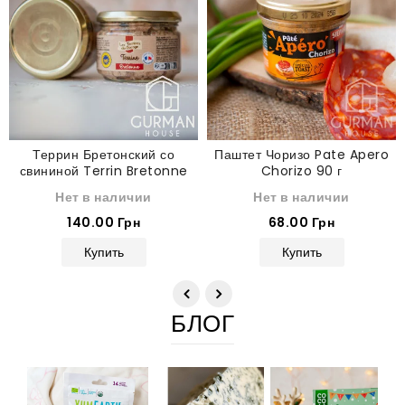
Террин Бретонский со
Паштет Чоризо Pate Apero
свининой Terrin Bretonne
Chorizo 90 г
180 г
Нет в наличии
Нет в наличии
140.00 Грн
68.00 Грн
Купить
Купить
БЛОГ