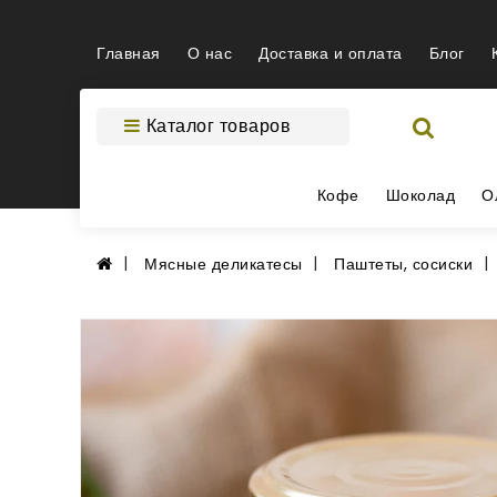
Главная
О нас
Доставка и оплата
Блог
Каталог товаров
Кофе
Шоколад
О
Мясные деликатесы
Паштеты, сосиски