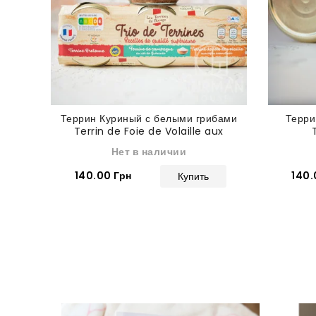
Террин Куриный с белыми грибами
Терри
Terrin de Foie de Volaille aux
cepes 180 г
Нет в наличии
140.00 Грн
140.
Купить