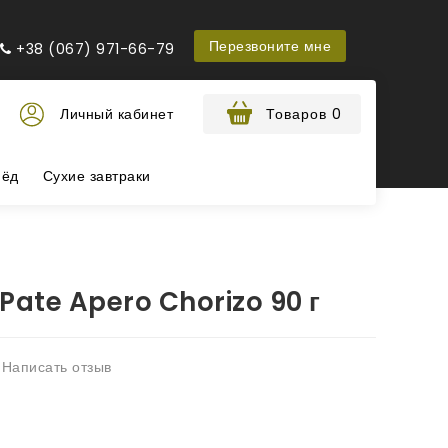
Перезвоните мне
+38 (067) 971-66-79
Личный кабинет
Товаров 0
ёд
Сухие завтраки
Pate Apero Chorizo 90 г
Написать отзыв