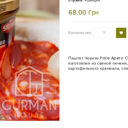
Страна:
Франция
68.00 Грн
Количество
Паштет Чоризо Pate Apero C
изготовлен из свиной печени,
картофельного крахмала, спе