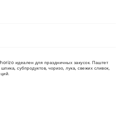
horizo идеален для праздничных закусок. Паштет
 шпика, субпродуктов, чоризо, лука, свежих сливок,
ций.